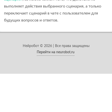
выполняет действия выбранного сценария, а только
переключает сценарий в чате с пользователем для
будущих вопросов и ответов.
Нейробот © 2026 | Все права защищены
Перейти на neurobot.ru