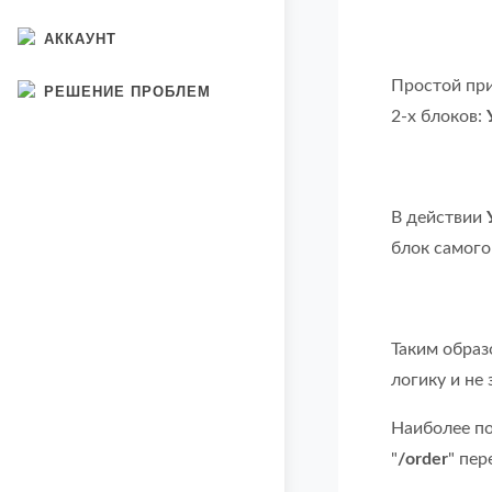
АККАУНТ
Простой при
РЕШЕНИЕ ПРОБЛЕМ
2-х блоков:
В действии
блок самого 
Таким образ
логику и не
Наиболее по
"
/order
" пе