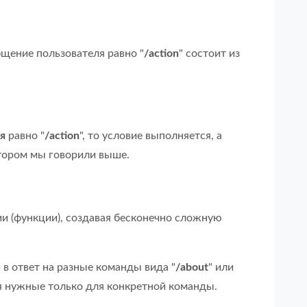
бщение пользователя равно "
/action
" состоит из
я
равно "
/action
", то условие выполняется, а
отором мы говорили выше.
и (функции), создавая бесконечно сложную
 в ответ на разные команды вида "
/about
" или
я нужные только для конкретной команды.