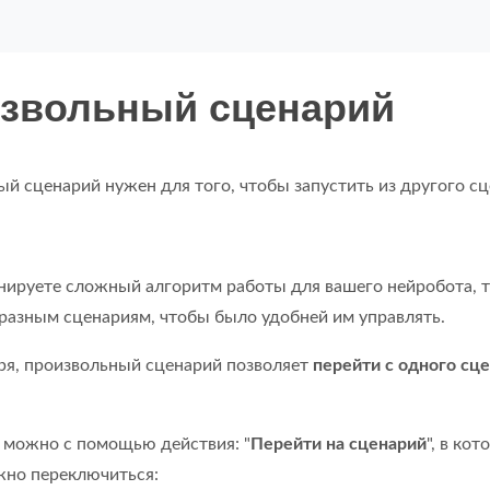
звольный сценарий
й сценарий нужен для того, чтобы запустить из другого сц
нируете сложный алгоритм работы для вашего нейробота, т
разным сценариям, чтобы было удобней им управлять.
ря, произвольный сценарий позволяет
перейти с одного сце
 можно с помощью действия: "
Перейти на сценарий
", в ко
жно переключиться: