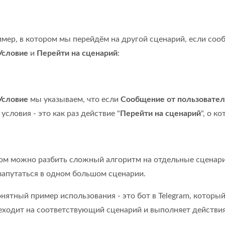
мер, в котором мы перейдём на другой сценарий, если соо
Условие
и
Перейти на сценарий
:
Условие
мы указываем, что если
Сообщение от пользовател
условия - это как раз действие "
Перейти на сценарий
", о к
ом можно разбить сложный алгоритм на отдельные сценари
 запутаться в одном большом сценарии.
нятный пример использования - это бот в Telegram, который
реходит на соответствующий сценарий и выполняет действи