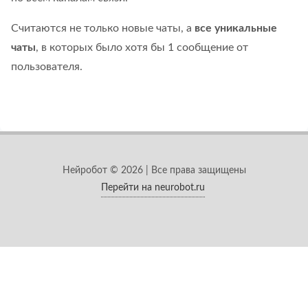
Считаются не только новые чаты, а
все уникальные
чаты
, в которых было хотя бы 1 сообщение от
пользователя.
Нейробот © 2026 | Все права защищены
Перейти на neurobot.ru