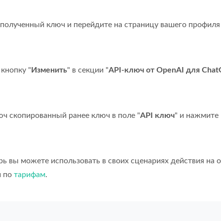
полученный ключ и перейдите на страницу вашего профиля
кнопку "
Изменить
" в секции "
API-ключ от OpenAI для Cha
юч скопированный ранее ключ в поле "
API ключ
" и нажмите 
ерь вы можете использовать в своих сценариях действия на 
й по
тарифам
.