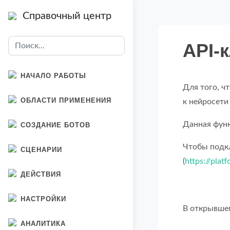
Справочный центр
API-
НАЧАЛО РАБОТЫ
Для того, ч
ОБЛАСТИ ПРИМЕНЕНИЯ
к нейросети
Данная функ
СОЗДАНИЕ БОТОВ
Чтобы подкл
СЦЕНАРИИ
(
https://plat
ДЕЙСТВИЯ
НАСТРОЙКИ
В открывшем
АНАЛИТИКА